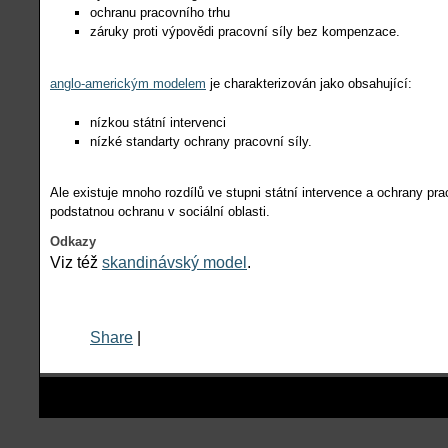
ochranu pracovního trhu
záruky proti výpovědi pracovní síly bez kompenzace.
anglo-americkým modelem
je charakterizován jako obsahující:
nízkou státní intervenci
nízké standarty ochrany pracovní síly.
Ale existuje mnoho rozdílů ve stupni státní intervence a ochrany pra
podstatnou ochranu v sociální oblasti.
Odkazy
Viz též
skandinávský model
.
Share
|